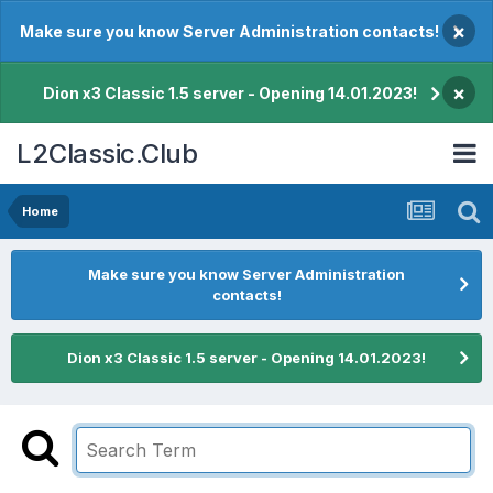
×
Make sure you know Server Administration contacts!
×
Dion x3 Classic 1.5 server - Opening 14.01.2023!
L2Classic.Club
Home
Make sure you know Server Administration
contacts!
Dion x3 Classic 1.5 server - Opening 14.01.2023!