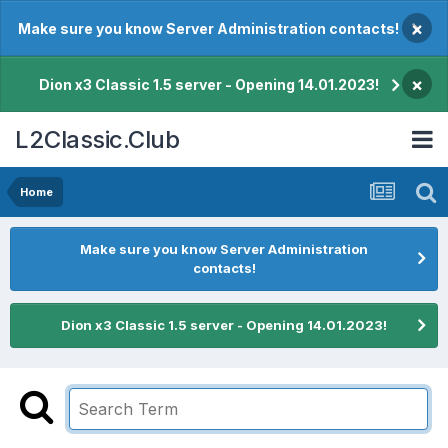
×
Make sure you know Server Administration contacts!
×
Dion x3 Classic 1.5 server - Opening 14.01.2023!
L2Classic.Club
Home
Make sure you know Server Administration
contacts!
Dion x3 Classic 1.5 server - Opening 14.01.2023!