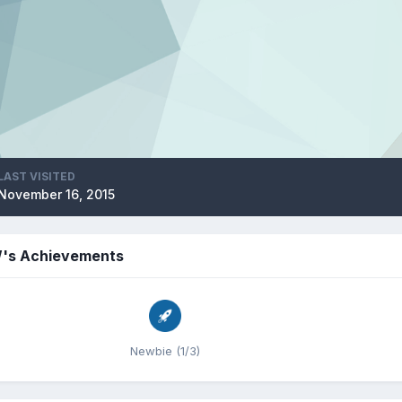
LAST VISITED
November 16, 2015
's Achievements
Newbie (1/3)