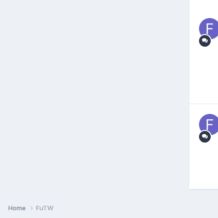
Home
FuTW