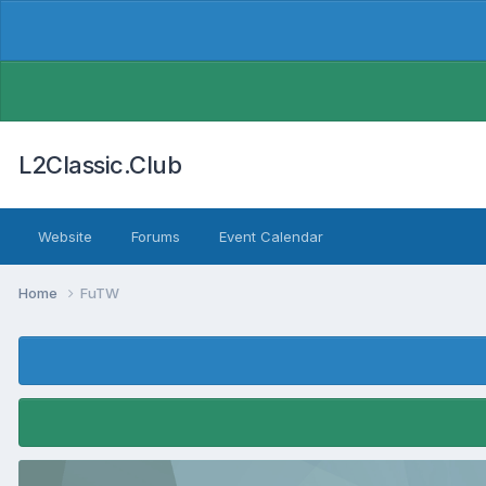
L2Classic.Club
Website
Forums
Event Calendar
Home
FuTW