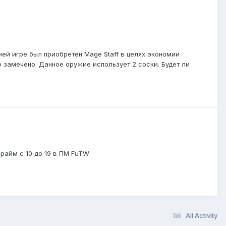
й игре был приобретен Mage Staff в целях экономии
ло замечено. Данное оружие использует 2 соски. Будет ли
прайм с 10 до 19 в ПМ FuTW
All Activity