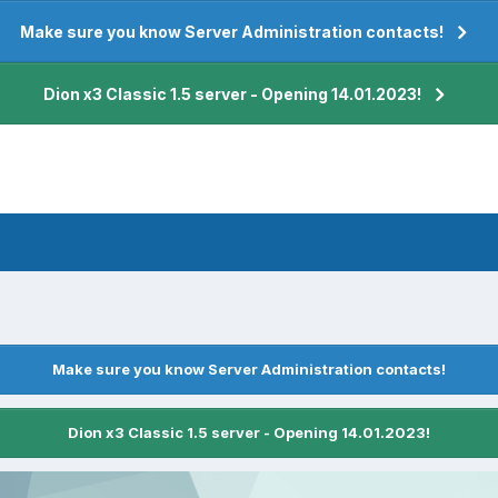
Make sure you know Server Administration contacts!
Dion x3 Classic 1.5 server - Opening 14.01.2023!
Make sure you know Server Administration contacts!
Dion x3 Classic 1.5 server - Opening 14.01.2023!