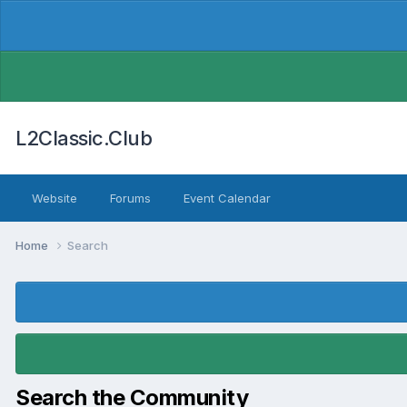
L2Classic.Club
Website
Forums
Event Calendar
Home
Search
Search the Community