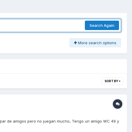
Search Again
More search options
SORT BY
go un par de amigos pero no juegan mucho, Tengo un amigo WC 49 y