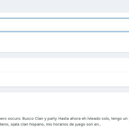
oy Daguero oscuro. Busco Clan y party. Hasta ahora eh lvleado solo, ten
eno, ojala clan hispano, mis horarios de juego son en...