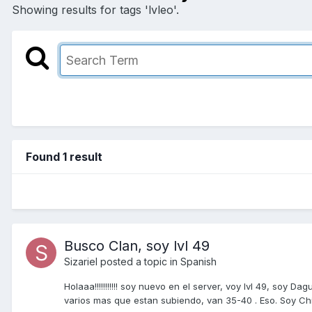
Showing results for tags 'lvleo'.
Found 1 result
Busco Clan, soy lvl 49
Sizariel
posted a topic in
Spanish
Holaaa!!!!!!!!!!! soy nuevo en el server, voy lvl 49, s
varios mas que estan subiendo, van 35-40 . Eso. Soy Chil