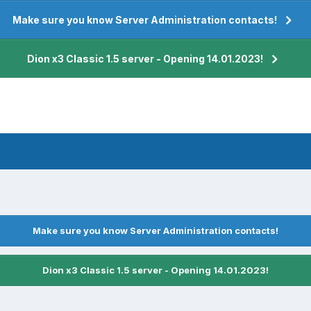
Make sure you know Server Administration contacts!
Dion x3 Classic 1.5 server - Opening 14.01.2023!
Make sure you know Server Administration contacts!
Dion x3 Classic 1.5 server - Opening 14.01.2023!