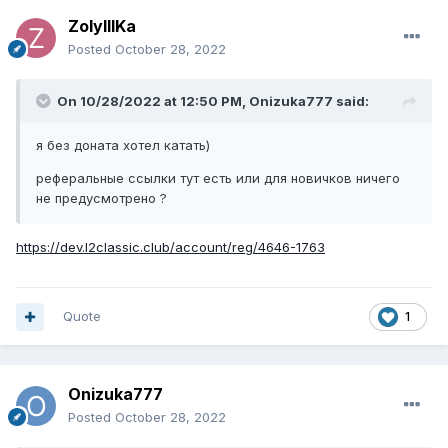
ZolyIIIKa
Posted
October 28, 2022
On 10/28/2022 at 12:50 PM,
Onizuka777
said:
я без доната хотел катать)
реферальные ссылки тут есть или для новичков ничего
не предусмотрено ?
https://dev.l2classic.club/account/reg/4646-1763
Quote
1
Onizuka777
Posted
October 28, 2022