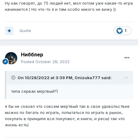
Ну как говорят, до 75 людей нет, мол потом уже какая-то игра
начинается ) Но что-то я и там особо никого не вижу ))
Quote
1
Нибблер
Posted
October 28, 2022
On 10/28/2022 at 3:39 PM,
Onizuka777
said:
типа сервак мертвый?)
я бы не сказал что совсем мертвый так в свое удовольствие
можно по бегать по играть, попытаться по играть в рынок,
покупать в принципе все покупают, и книги, и ресы) так что
жизнь есть)