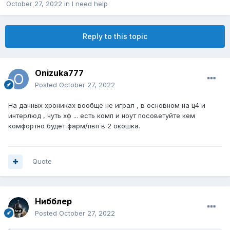
October 27, 2022
in
I need help
Reply to this topic
Onizuka777
Posted
October 27, 2022
На данных хрониках вообще не играл , в основном на ц4 и
интерлюд , чуть хф ... есть комп и ноут посоветуйте кем
комфортно будет фарм/пвп в 2 окошка.
Quote
Нибблер
Posted
October 27, 2022