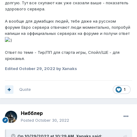
долгую. Тут все скупают как уже сказали выше - показатель
здорового сервера.
А вообще для думабщих людей, тебе даже на русском
форуме Евро сервера отвечают люди моментально, попробуй
напиши на оффициальных серверах на форуме и получи ответ
Ответ по теме - Тир/ПП для старта игры, Спойл/ШЕ - для
хрюканья.
Edited
October 29, 2022
by Xanaks
Quote
1
Нибблер
Posted
October 30, 2022
On 10/29/2022 at 10:29 AM,
Xanaks
said: