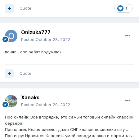
Quote
1
Onizuka777
Posted
October 28, 2022
понял , спс ребят подумаю)
Quote
Xanaks
Posted
October 29, 2022
Про онлайн: Все впорядке, это самый топовый онлайн классик
сервера.
Про кланы: Кланы живые, даже СНГ кланов несколько штук.
Про игру: Нравится Классик, умей заводить окна и фармить в