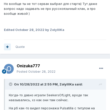
Но вообще ты не тот сервак выбрал для старта) Тут даже
вопрос надо задавать не про русскоязычный клан, а про
вообще живой )
Edited
October 28, 2022
by ZolyIIIKa
Quote
Onizuka777
Posted
October 28, 2022
On 10/28/2022 at 2:55 PM,
ZolyIIIKa
said:
Когда-то давно играли SeekersOfLight, вроде так
наазывались, хз как они там сейчас.
На рб как-то видел персонажа Pulsatilla с титулом на