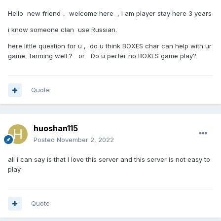
Hello new friend， welcome here , i am player stay here 3 years
i know someone clan use Russian.
here little question for u , do u think BOXES char can help with ur
game farming well ? or Do u perfer no BOXES game play?
Quote
huoshan115
Posted
November 2, 2022
all i can say is that I love this server and this server is not easy to
play
Quote