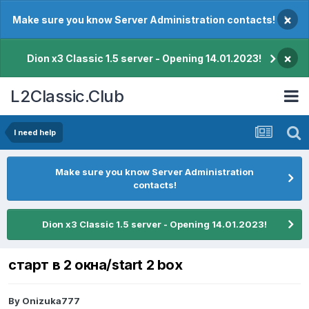
×
Make sure you know Server Administration contacts!
×
Dion x3 Classic 1.5 server - Opening 14.01.2023!
L2Classic.Club
I need help
Make sure you know Server Administration
contacts!
Dion x3 Classic 1.5 server - Opening 14.01.2023!
старт в 2 окна/start 2 box
By
Onizuka777