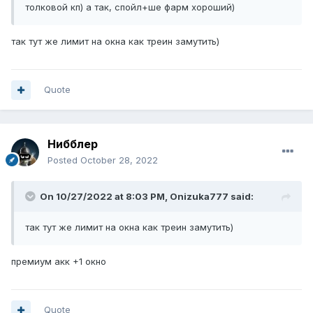
толковой кп) а так, спойл+ше фарм хороший)
так тут же лимит на окна как треин замутить)
Quote
Нибблер
Posted
October 28, 2022
On 10/27/2022 at 8:03 PM,
Onizuka777
said:
так тут же лимит на окна как треин замутить)
премиум акк +1 окно
Quote